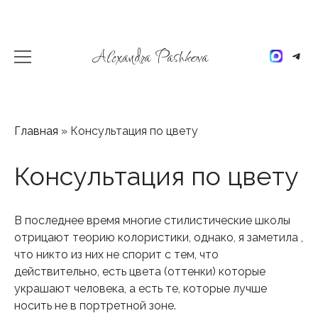
Skip
to
content
Alexandra Pashkova
Главная
»
Консультация по цвету
Консультация по цвету
В последнее время многие стилистические школы
отрицают теорию колористики, однако, я заметила ,
что никто из них не спорит с тем, что
действительно, есть цвета (оттенки) которые
украшают человека, а есть те, которые лучше
носить не в портретной зоне.